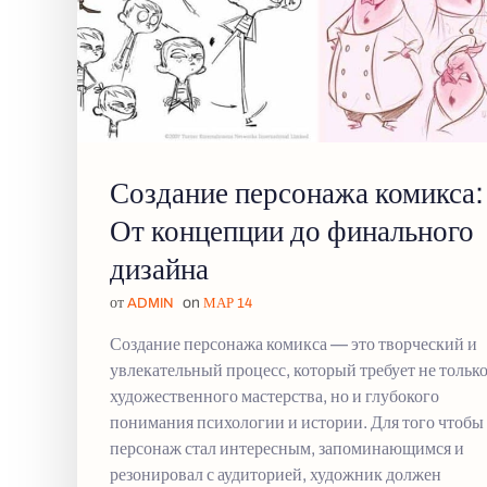
Создание персонажа комикса:
От концепции до финального
дизайна
от
on
ADMIN
МАР 14
Создание персонажа комикса — это творческий и
увлекательный процесс, который требует не тольк
художественного мастерства, но и глубокого
понимания психологии и истории. Для того чтобы
персонаж стал интересным, запоминающимся и
резонировал с аудиторией, художник должен