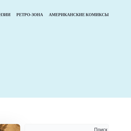
НЗИИ
РЕТРО-ЗОНА
АМЕРИКАНСКИЕ КОМИКСЫ
Поиск