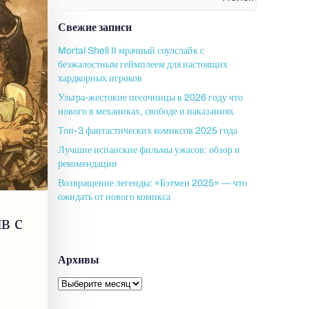
Свежие записи
Mortal Shell II мрачный соулслайк с
безжалостным геймплеем для настоящих
хардкорных игроков
Ультра-жестокие песочницы в 2026 году что
нового в механиках, свободе и наказаниях
Топ-3 фантастических комиксов 2025 года
Лучшие испанские фильмы ужасов: обзор и
рекомендации
Возвращение легенды: «Бэтмен 2025» — что
ожидать от нового комикса
в с
Архивы
Архивы