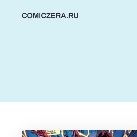
Перейти
к
COMICZERA.RU
содержимому