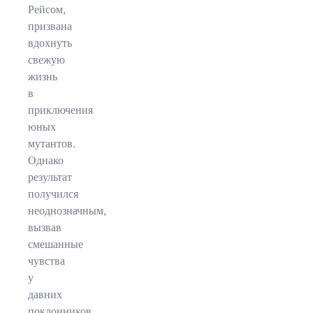
Рейсом,
призвана
вдохнуть
свежую
жизнь
в
приключения
юных
мутантов.
Однако
результат
получился
неоднозначным,
вызвав
смешанные
чувства
у
давних
поклонников