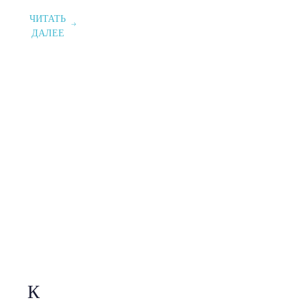
ЧИТАТЬ
ДАЛЕЕ
К