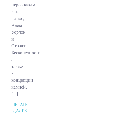
персонажам,
как
Танос,
Адам
Уорлок
и
Стражи
Бесконечности,
а
также
к
концепции
камней,
[…]
ЧИТАТЬ
ДАЛЕЕ