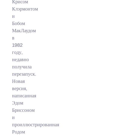
Крисом
Клэрмонтом
и
Бобом
МакЛаудом
в
1982
году,
недавно
получила
перезапуск.
Новая
версия,
написанная
Эдом
Бриссоном
и
проиллюстрированная
Родом