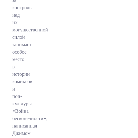
за
контроль
над
их
могущественной
силой
занимает
особое
место
в
истории
комиксов
и
поп-
культуры.
«Война
бесконечности»,
написанная
Джимом