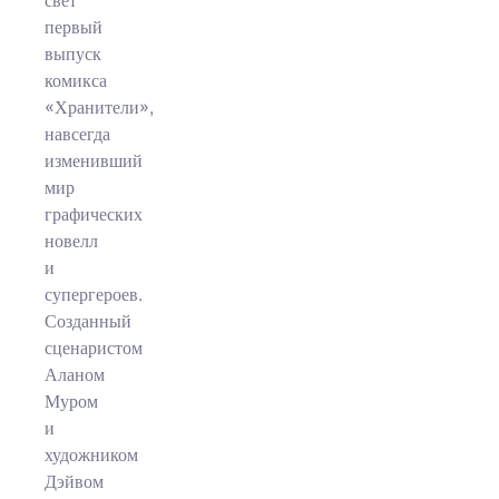
свет
первый
выпуск
комикса
«Хранители»,
навсегда
изменивший
мир
графических
новелл
и
супергероев.
Созданный
сценаристом
Аланом
Муром
и
художником
Дэйвом