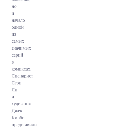
но
и
начало
одной
из
самых
значимых
серий
в
комиксах.
Сценарист
Стэн
Ли
и
художник
Джек
Кирби
представили