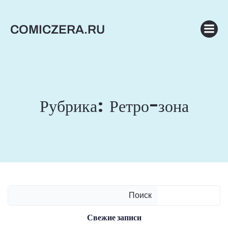
Перейти
к
COMICZERA.RU
содержимому
Рубрика:
Ретро-зона
Поиск
Свежие записи