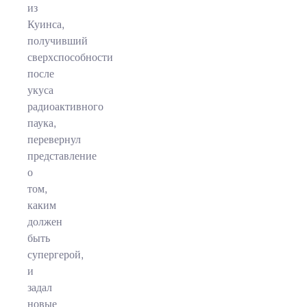
из
Куинса,
получивший
сверхспособности
после
укуса
радиоактивного
паука,
перевернул
представление
о
том,
каким
должен
быть
супергерой,
и
задал
новые