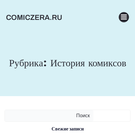
Перейти
к
COMICZERA.RU
содержимому
Рубрика:
История комиксов
Поиск
Свежие записи