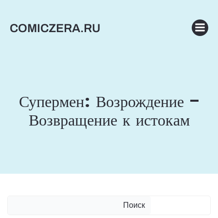
Перейти
к
COMICZERA.RU
содержимому
Супермен: Возрождение –
Возвращение к истокам
Поиск