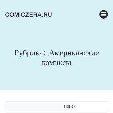
Перейти
к
COMICZERA.RU
содержимому
Рубрика:
Американские
комиксы
Поиск