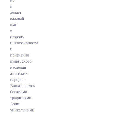
но
и
делает
важный
шаг
в
сторону
инклюзивности
и
признания
культурного
наследия
азиатских
народов.
Вдохновляясь
богатыми
традициями
Азии,
уникальными