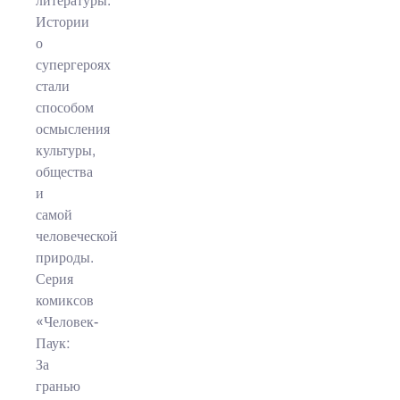
литературы.
Истории
о
супергероях
стали
способом
осмысления
культуры,
общества
и
самой
человеческой
природы.
Серия
комиксов
«Человек-
Паук:
За
гранью