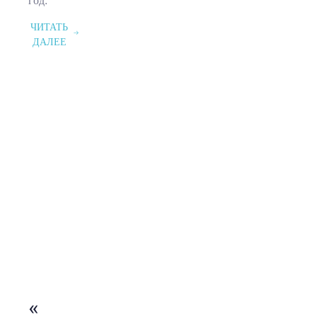
год.
ЧИТАТЬ
ДАЛЕЕ
«