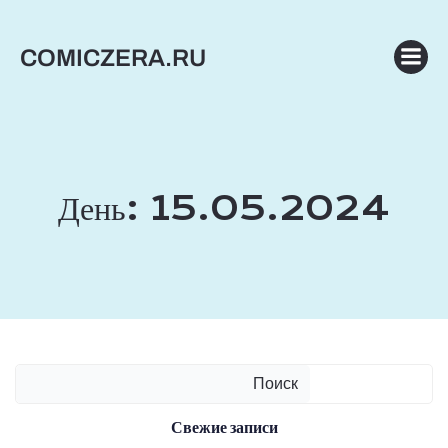
Перейти
к
COMICZERA.RU
содержимому
День:
15.05.2024
Поиск
Свежие записи