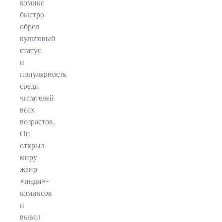
комикс
быстро
обрел
культовый
статус
и
популярность
среди
читателей
всех
возрастов.
Он
открыл
миру
жанр
«инди»-
комиксов
и
вывел