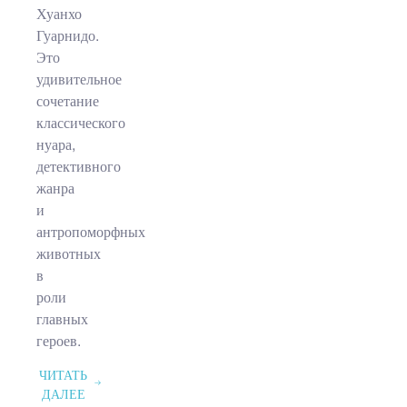
Хуанхо
Гуарнидо.
Это
удивительное
сочетание
классического
нуара,
детективного
жанра
и
антропоморфных
животных
в
роли
главных
героев.
ЧИТАТЬ
ДАЛЕЕ