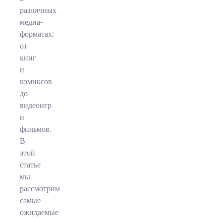
различных
медиа-
форматах:
от
книг
и
комиксов
до
видеоигр
и
фильмов.
В
этой
статье
мы
рассмотрим
самые
ожидаемые