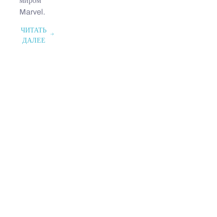
миром
Marvel.
ЧИТАТЬ
ДАЛЕЕ