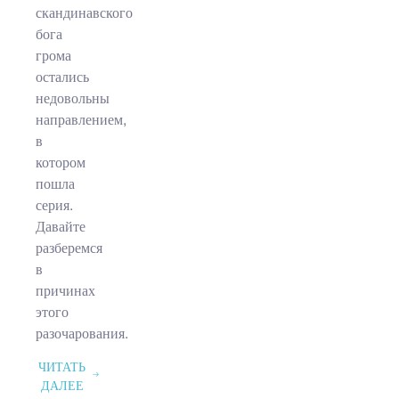
скандинавского
бога
грома
остались
недовольны
направлением,
в
котором
пошла
серия.
Давайте
разберемся
в
причинах
этого
разочарования.
ЧИТАТЬ
ДАЛЕЕ