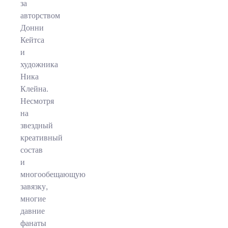
за
авторством
Донни
Кейтса
и
художника
Ника
Клейна.
Несмотря
на
звездный
креативный
состав
и
многообещающую
завязку,
многие
давние
фанаты