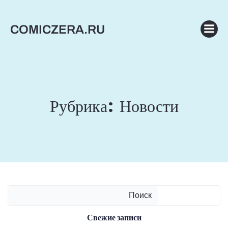
Перейти
к
COMICZERA.RU
содержимому
Рубрика:
Новости
Поиск
Свежие записи