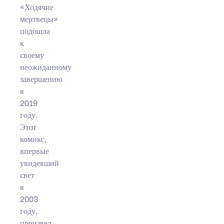
«Ходячие
мертвецы»
подошла
к
своему
неожиданному
завершению
в
2019
году.
Этот
комикс,
впервые
увидевший
свет
в
2003
году,
произвел