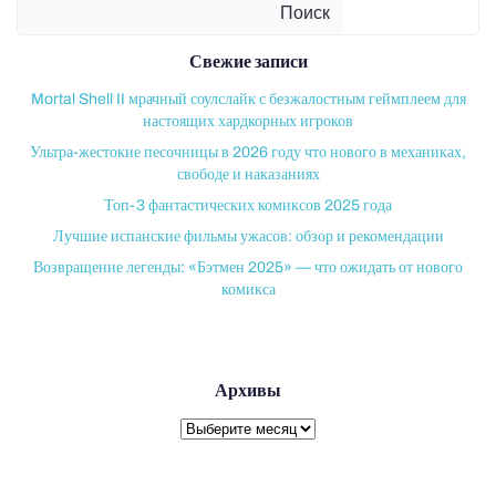
Поиск
Свежие записи
Mortal Shell II мрачный соулслайк с безжалостным геймплеем для
настоящих хардкорных игроков
Ультра-жестокие песочницы в 2026 году что нового в механиках,
свободе и наказаниях
Топ-3 фантастических комиксов 2025 года
Лучшие испанские фильмы ужасов: обзор и рекомендации
Возвращение легенды: «Бэтмен 2025» — что ожидать от нового
комикса
Архивы
Архивы