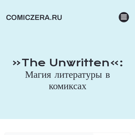
Перейти
к
COMICZERA.RU
содержимому
«The Unwritten»:
Магия литературы в
комиксах