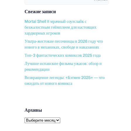
Свежие записи
Mortal Shell II мрачный соулслайк с
безжалостным геймплеем для настоящих
хардкорных игроков
Ультра-жестокие песочницы в 2026 году что
нового в механиках, свободе и наказаниях
Топ-3 фантастических комиксов 2025 года
Лучшие испанские фильмы ужасов: обзор и
рекомендации
Возвращение легенды: «Бэтмен 2025» — что
ожидать от нового комикса
Архивы
Архивы