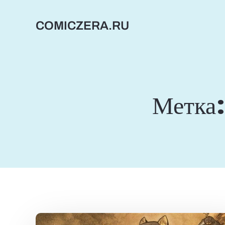
Перейти
к
COMICZERA.RU
содержимому
Метка