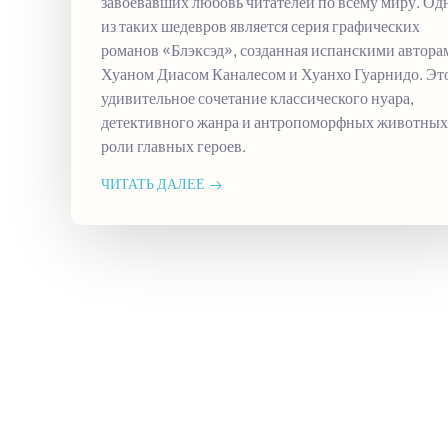
завоевавших любовь читателей по всему миру. О
из таких шедевров является серия графических
романов «Блэксэд», созданная испанскими автора
Хуаном Диасом Каналесом и Хуанхо Гуарнидо. Эт
удивительное сочетание классического нуара,
детективного жанра и антропоморфных животных
роли главных героев.
ЧИТАТЬ ДАЛЕЕ