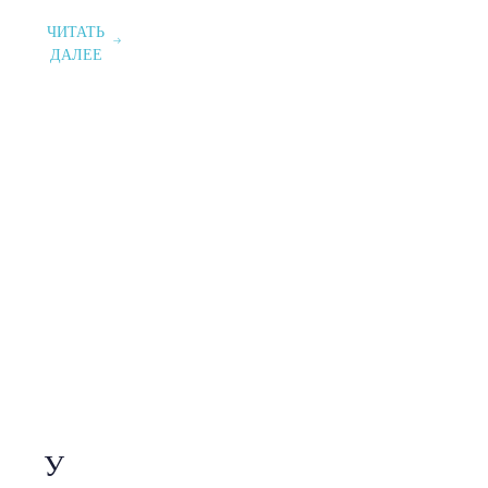
ЧИТАТЬ
ДАЛЕЕ
У