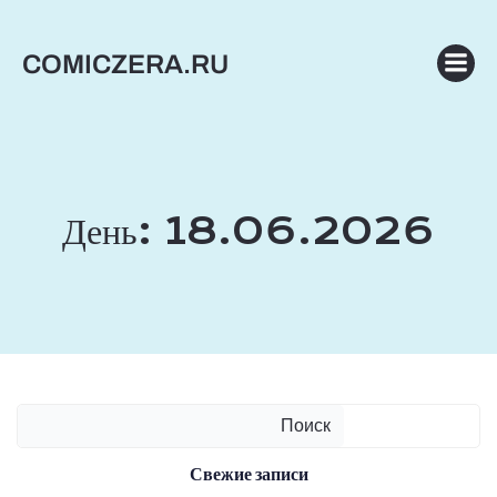
Перейти
к
COMICZERA.RU
содержимому
День:
18.06.2026
Поиск
Свежие записи