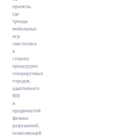
проекты,
где
тренды
мобильных
игр
сместились
в
сторону
процедурно
генерируемых
городов,
адаптивного
ИИ
и
продвинутой
физики
разрушений,
позволяющей