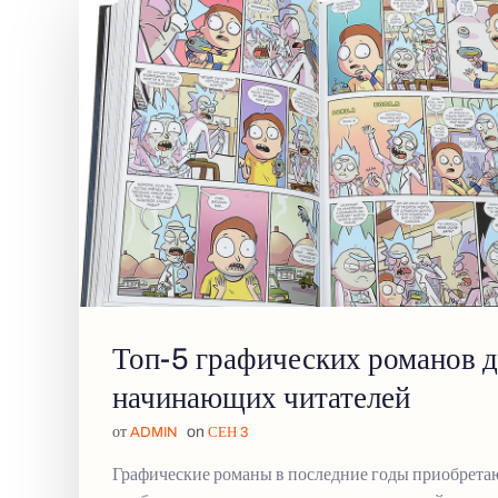
Топ-5 графических романов д
начинающих читателей
от
on
ADMIN
СЕН 3
Графические романы в последние годы приобрета