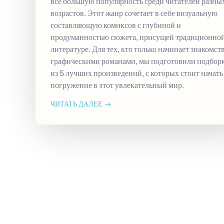
все большую популярность среди читателей разны
возрастов. Этот жанр сочетает в себе визуальную
составляющую комиксов с глубиной и
продуманностью сюжета, присущей традиционно
литературе. Для тех, кто только начинает знакомств
графическими романами, мы подготовили подбор
из 5 лучших произведений, с которых стоит начать
погружение в этот увлекательный мир.
ЧИТАТЬ ДАЛЕЕ