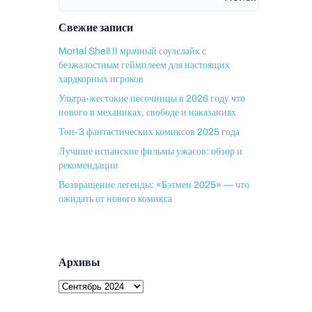
Свежие записи
Mortal Shell II мрачный соулслайк с
безжалостным геймплеем для настоящих
хардкорных игроков
Ультра-жестокие песочницы в 2026 году что
нового в механиках, свободе и наказаниях
Топ-3 фантастических комиксов 2025 года
Лучшие испанские фильмы ужасов: обзор и
рекомендации
Возвращение легенды: «Бэтмен 2025» — что
ожидать от нового комикса
Архивы
Архивы