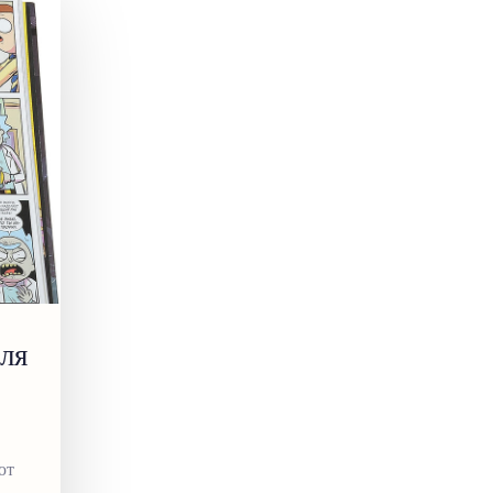
ля
ют