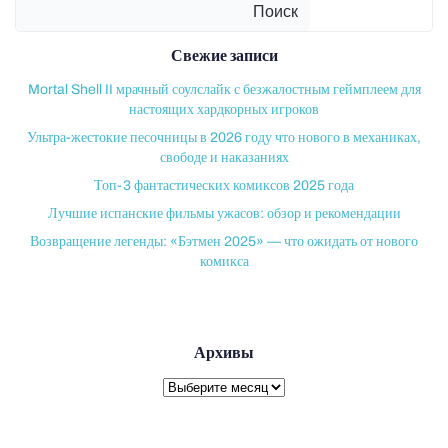
Поиск
Свежие записи
Mortal Shell II мрачный соулслайк с безжалостным геймплеем для
настоящих хардкорных игроков
Ультра-жестокие песочницы в 2026 году что нового в механиках,
свободе и наказаниях
Топ-3 фантастических комиксов 2025 года
Лучшие испанские фильмы ужасов: обзор и рекомендации
Возвращение легенды: «Бэтмен 2025» — что ожидать от нового
комикса
Архивы
Архивы