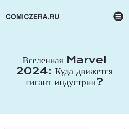
Перейти
к
COMICZERA.RU
содержимому
Вселенная Marvel
2024: Куда движется
гигант индустрии?