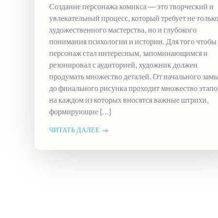
Создание персонажа комикса — это творческий и
увлекательный процесс, который требует не тольк
художественного мастерства, но и глубокого
понимания психологии и истории. Для того чтобы
персонаж стал интересным, запоминающимся и
резонировал с аудиторией, художник должен
продумать множество деталей. От начального зам
до финального рисунка проходит множество этапо
на каждом из которых вносятся важные штрихи,
формирующие […]
ЧИТАТЬ ДАЛЕЕ