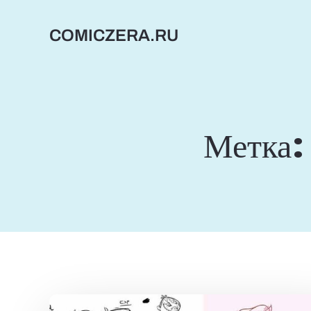
Перейти
к
COMICZERA.RU
содержимому
Метка