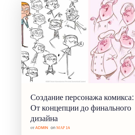
Создание персонажа комикса:
От концепции до финального
дизайна
от
on
ADMIN
МАР 14