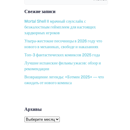
Свежие записи
Mortal Shell II мрачный соулслайк с
безжалостным геймплеем для настоящих
хардкорных игроков
Ультра-жестокие песочницы в 2026 году что
нового в механиках, свободе и наказаниях
Топ-3 фантастических комиксов 2025 года
Лучшие испанские фильмы ужасов: обзор и
рекомендации
Возвращение легенды: «Бэтмен 2025» — что
ожидать от нового комикса
Архивы
Архивы