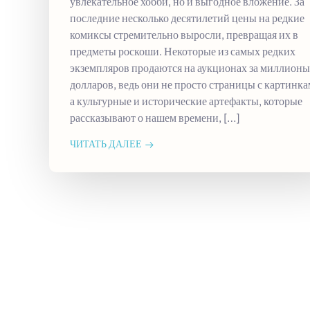
увлекательное хобби, но и выгодное вложение. За
последние несколько десятилетий цены на редкие
комиксы стремительно выросли, превращая их в
предметы роскоши. Некоторые из самых редких
экземпляров продаются на аукционах за миллионы
долларов, ведь они не просто страницы с картинка
а культурные и исторические артефакты, которые
рассказывают о нашем времени, […]
ЧИТАТЬ ДАЛЕЕ