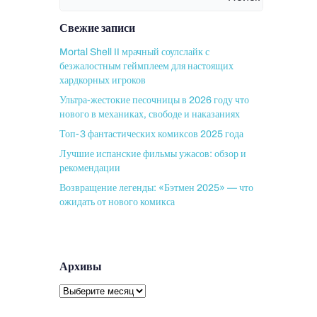
Свежие записи
Mortal Shell II мрачный соулслайк с
безжалостным геймплеем для настоящих
хардкорных игроков
Ультра-жестокие песочницы в 2026 году что
нового в механиках, свободе и наказаниях
Топ-3 фантастических комиксов 2025 года
Лучшие испанские фильмы ужасов: обзор и
рекомендации
Возвращение легенды: «Бэтмен 2025» — что
ожидать от нового комикса
Архивы
Архивы