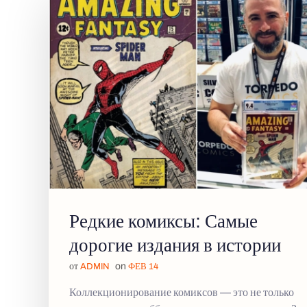
Редкие комиксы: Самые
дорогие издания в истории
от
on
ADMIN
ФЕВ 14
Коллекционирование комиксов — это не только