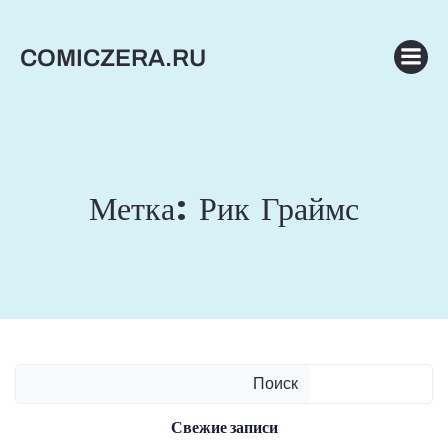
Перейти
к
COMICZERA.RU
содержимому
Метка:
Рик Граймс
Поиск
Свежие записи