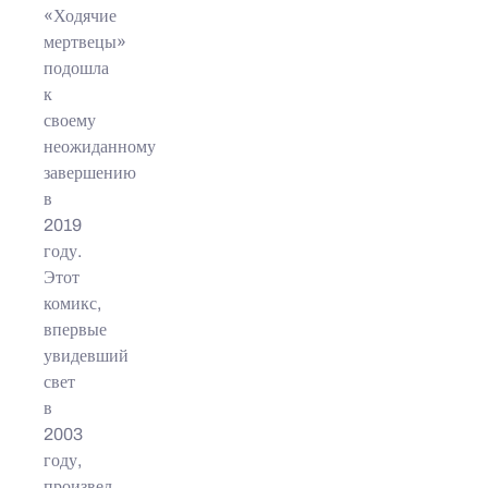
«Ходячие
мертвецы»
подошла
к
своему
неожиданному
завершению
в
2019
году.
Этот
комикс,
впервые
увидевший
свет
в
2003
году,
произвел