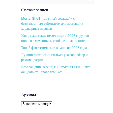
Свежие записи
Mortal Shell II мрачный соулслайк с
безжалостным геймплеем для настоящих
хардкорных игроков
Ультра-жестокие песочницы в 2026 году что
нового в механиках, свободе и наказаниях
Топ-3 фантастических комиксов 2025 года
Лучшие испанские фильмы ужасов: обзор и
рекомендации
Возвращение легенды: «Бэтмен 2025» — что
ожидать от нового комикса
Архивы
Архивы