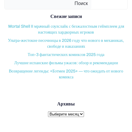
Поиск
Свежие записи
Mortal Shell II мрачный соулслайк с безжалостным геймплеем для
настоящих хардкорных игроков
Ультра-жестокие песочницы в 2026 году что нового в механиках,
свободе и наказаниях
Топ-3 фантастических комиксов 2025 года
Лучшие испанские фильмы ужасов: обзор и рекомендации
Возвращение легенды: «Бэтмен 2025» — что ожидать от нового
комикса
Архивы
Архивы