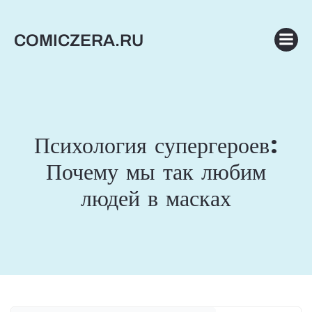
Перейти
к
COMICZERA.RU
содержимому
Психология супергероев:
Почему мы так любим
людей в масках