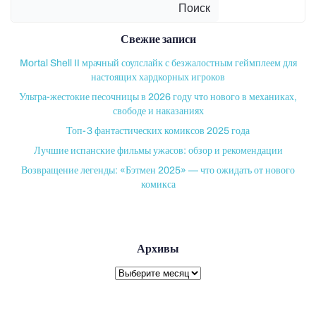
Поиск
Свежие записи
Mortal Shell II мрачный соулслайк с безжалостным геймплеем для
настоящих хардкорных игроков
Ультра-жестокие песочницы в 2026 году что нового в механиках,
свободе и наказаниях
Топ-3 фантастических комиксов 2025 года
Лучшие испанские фильмы ужасов: обзор и рекомендации
Возвращение легенды: «Бэтмен 2025» — что ожидать от нового
комикса
Архивы
Архивы