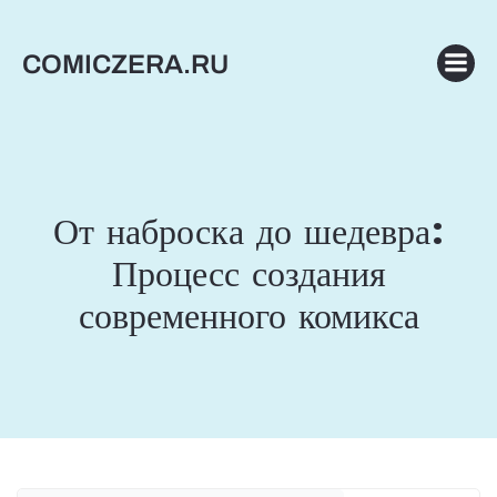
Перейти
к
COMICZERA.RU
содержимому
От наброска до шедевра:
Процесс создания
современного комикса