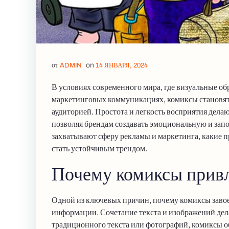
от
on
ADMIN
14 ЯНВАРЯ, 2024
В условиях современного мира, где визуальные 
маркетинговых коммуникациях, комиксы становятс
аудиторией. Простота и легкость восприятия дел
позволяя брендам создавать эмоциональную и зап
захватывают сферу рекламы и маркетинга, какие п
стать устойчивым трендом.
Почему комиксы прив
Одной из ключевых причин, почему комиксы завое
информации. Сочетание текста и изображений дел
традиционного текста или фотографий, комиксы о