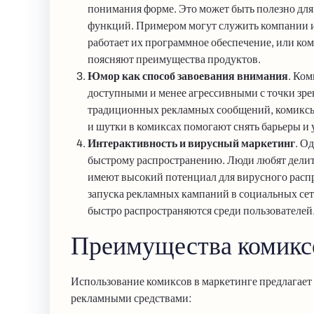
понимания форме. Это может быть полезно для 
функций. Примером могут служить компании из
работает их программное обеспечение, или ко
поясняют преимущества продуктов.
Юмор как способ завоевания внимания
. Ком
доступными и менее агрессивными с точки зрен
традиционных рекламных сообщений, комиксы 
и шутки в комиксах помогают снять барьеры и 
Интерактивность и вирусный маркетинг
. О
быстрому распространению. Люди любят делит
имеют высокий потенциал для вирусного расп
запуска рекламных кампаний в социальных сет
быстро распространяются среди пользователей
Преимущества комиксо
Использование комиксов в маркетинге предлагае
рекламными средствами: