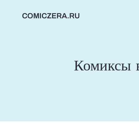
Перейти
к
COMICZERA.RU
содержимому
Комиксы 