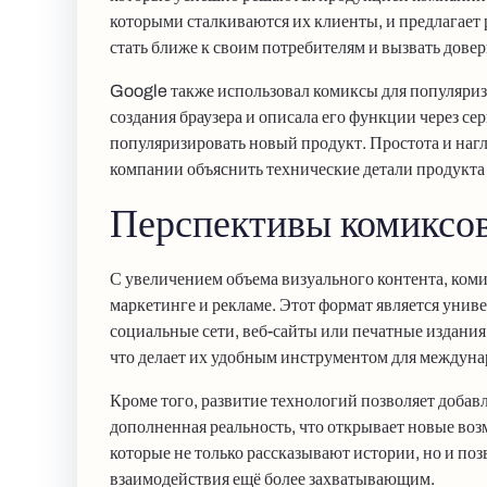
которыми сталкиваются их клиенты, и предлагает 
стать ближе к своим потребителям и вызвать довер
Google также использовал комиксы для популяриз
создания браузера и описала его функции через се
популяризировать новый продукт. Простота и наг
компании объяснить технические детали продукта
Перспективы комиксов
С увеличением объема визуального контента, ком
маркетинге и рекламе. Этот формат является унив
социальные сети, веб-сайты или печатные издания
что делает их удобным инструментом для междун
Кроме того, развитие технологий позволяет добав
дополненная реальность, что открывает новые воз
которые не только рассказывают истории, но и поз
взаимодействия ещё более захватывающим.