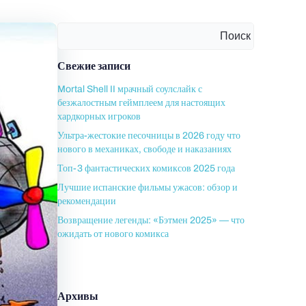
Поиск
Свежие записи
Mortal Shell II мрачный соулслайк с
безжалостным геймплеем для настоящих
хардкорных игроков
Ультра-жестокие песочницы в 2026 году что
нового в механиках, свободе и наказаниях
Топ-3 фантастических комиксов 2025 года
Лучшие испанские фильмы ужасов: обзор и
рекомендации
Возвращение легенды: «Бэтмен 2025» — что
ожидать от нового комикса
Архивы