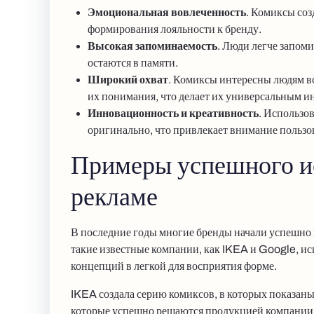
Эмоциональная вовлеченность
. Комиксы соз
формирования лояльности к бренду.
Высокая запоминаемость
. Люди легче запом
остаются в памяти.
Широкий охват
. Комиксы интересны людям вс
их понимания, что делает их универсальным и
Инновационность и креативность
. Использо
оригинально, что привлекает внимание пользо
Примеры успешного ис
рекламе
В последние годы многие бренды начали успешно 
такие известные компании, как IKEA и Google, и
концепций в легкой для восприятия форме.
IKEA создала серию комиксов, в которых показан
которые успешно решаются продукцией компании.