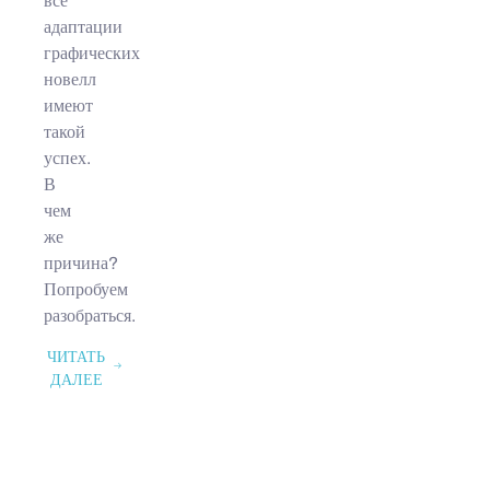
все
адаптации
графических
новелл
имеют
такой
успех.
В
чем
же
причина?
Попробуем
разобраться.
ЧИТАТЬ
ДАЛЕЕ