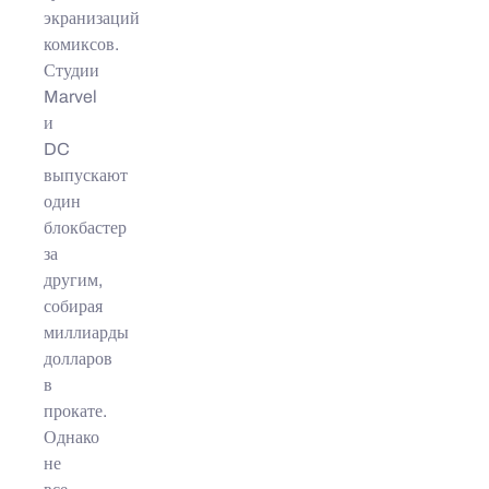
экранизаций
комиксов.
Студии
Marvel
и
DC
выпускают
один
блокбастер
за
другим,
собирая
миллиарды
долларов
в
прокате.
Однако
не