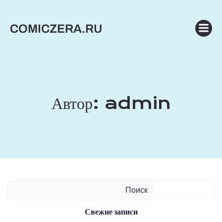
Перейти
к
COMICZERA.RU
содержимому
Автор:
admin
Поиск
Свежие записи