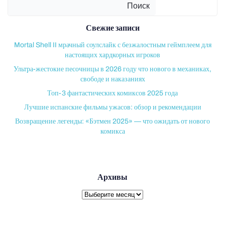
Поиск
Свежие записи
Mortal Shell II мрачный соулслайк с безжалостным геймплеем для
настоящих хардкорных игроков
Ультра-жестокие песочницы в 2026 году что нового в механиках,
свободе и наказаниях
Топ-3 фантастических комиксов 2025 года
Лучшие испанские фильмы ужасов: обзор и рекомендации
Возвращение легенды: «Бэтмен 2025» — что ожидать от нового
комикса
Архивы
Архивы