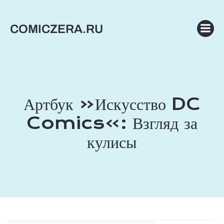
Перейти
к
COMICZERA.RU
содержимому
Артбук «Искусство DC
Comics»: Взгляд за
кулисы